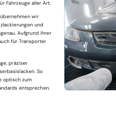
r Fahrzeuge aller Art.
e übernehmen wir
nzlackierungen und
genau. Aufgrund ihrer
auch für Transporter
ge, präziser
erbasislacken. So
e optisch zum
andards entsprechen.