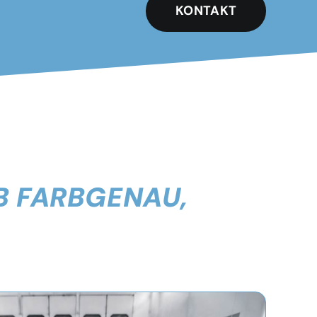
KONTAKT
B FARBGENAU,