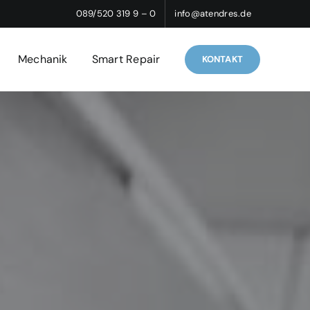
089/520 319 9 – 0
info@atendres.de
Mechanik
Smart Repair
KONTAKT