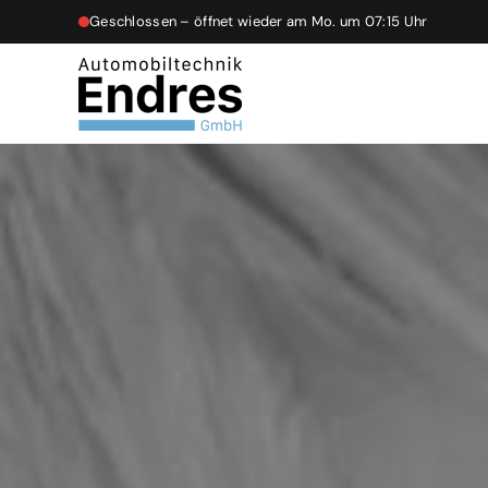
Skip
Geschlossen – öffnet wieder am Mo. um 07:15 Uhr
to
content