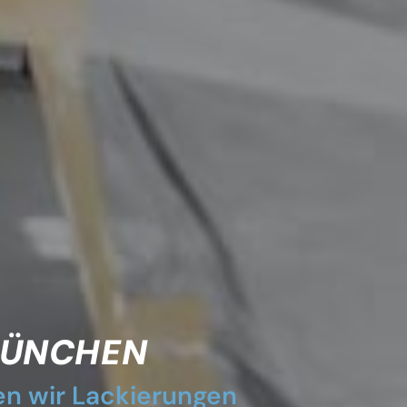
MÜNCHEN
n wir Lackierungen