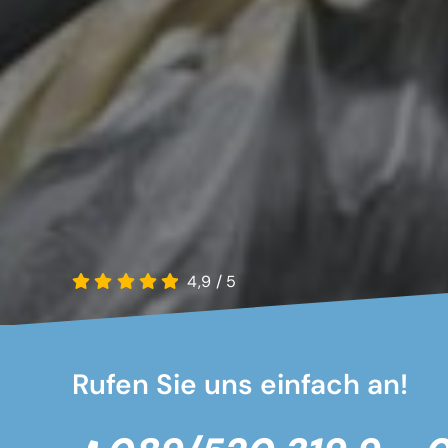
4,9
/
5
Rufen Sie uns einfach an!