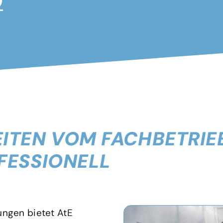
0
ITEN VOM FACHBETRIE
FESSIONELL
ungen bietet AtE