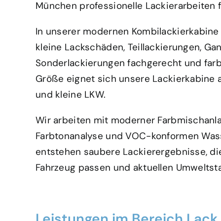
München professionelle Lackierarbeiten fü
In unserer modernen Kombilackierkabin
kleine Lackschäden, Teillackierungen, Ga
Sonderlackierungen fachgerecht und farb
Größe eignet sich unsere Lackierkabine 
und kleine LKW.
Wir arbeiten mit moderner Farbmischanla
Farbtonanalyse und VOC-konformen Wass
entstehen saubere Lackierergebnisse, di
Fahrzeug passen und aktuellen Umweltst
Leistungen im Bereich Lack