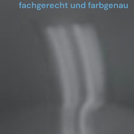
fachgerecht und farbgenau