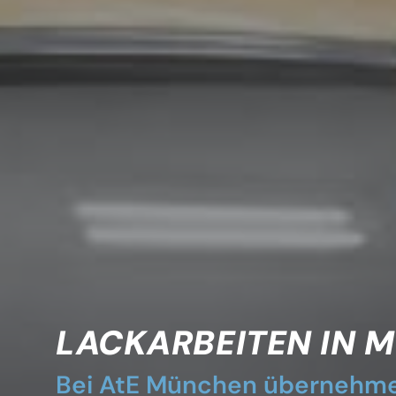
LACKARBEITEN IN 
Bei AtE München übernehme