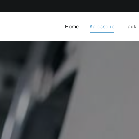
Home
Karosserie
Lack