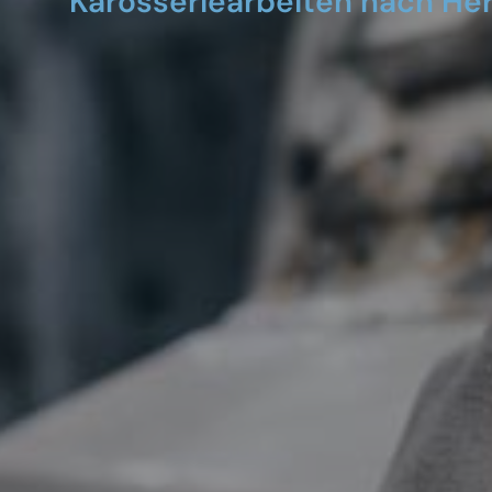
Karosseriearbeiten nach He