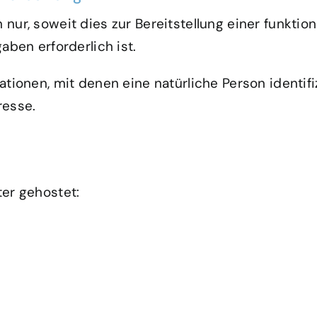
ur, soweit dies zur Bereitstellung einer funktio
aben erforderlich ist.
tionen, mit denen eine natürliche Person identif
resse.
er gehostet: