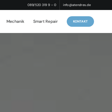
089/520 319 9 – 0
info@atendres.de
Mechanik
Smart Repair
KONTAKT