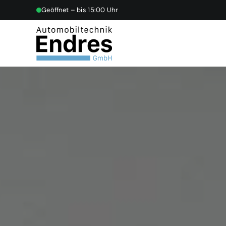
Skip
Geöffnet – bis 15:00 Uhr
to
content