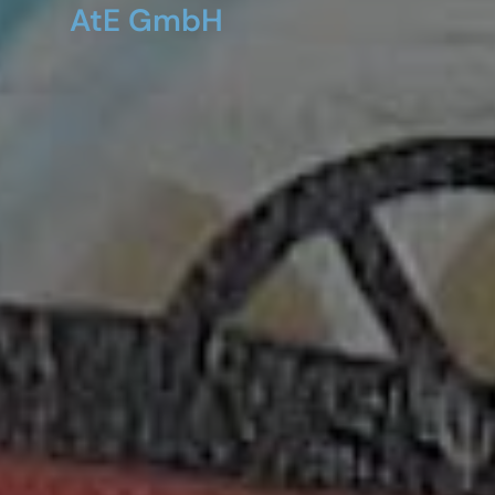
AtE GmbH